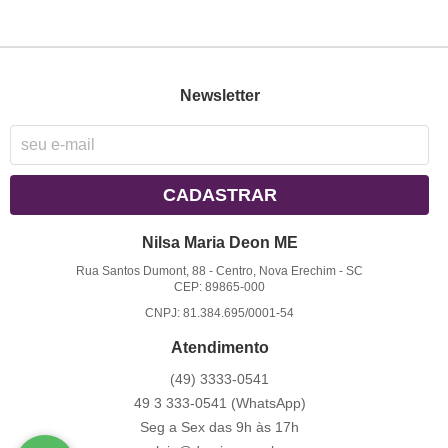
Newsletter
CADASTRAR
Nilsa Maria Deon ME
Rua Santos Dumont, 88
-
Centro, Nova Erechim
-
SC
CEP: 89865-000
CNPJ: 81.384.695/0001-54
Atendimento
(49)
3333-0541
49 3
333-0541
(WhatsApp)
Seg a Sex das 9h às 17h