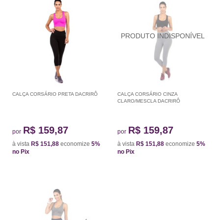
CALÇA CORSÁRIO PRETA DACRIRÔ
CALÇA CORSÁRIO CINZA
CLARO/MESCLA DACRIRÔ
R$ 159,87
R$ 159,87
por
por
à vista
R$ 151,88
economize
5%
à vista
R$ 151,88
economize
5%
no Pix
no Pix