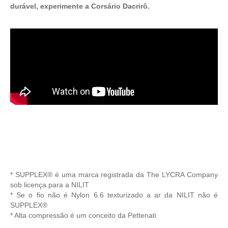
durável, experimente a Corsário Dacrirô.
* SUPPLEX® é uma marca registrada da The LYCRA Company
sob licença para a NILIT
* Se o fio não é Nylon 6.6 texturizado a ar da NILIT não é
SUPPLEX®
* Alta compressão é um conceito da Pettenati