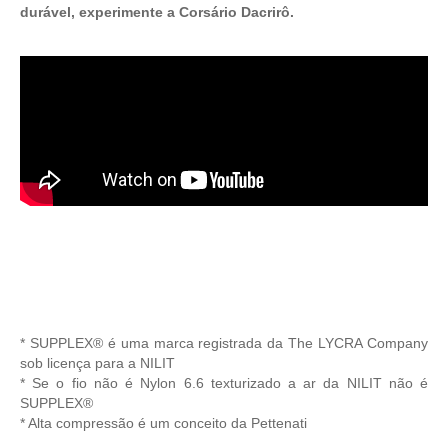
durável, experimente a Corsário Dacrirô.
* SUPPLEX® é uma marca registrada da The LYCRA Company
sob licença para a NILIT
* Se o fio não é Nylon 6.6 texturizado a ar da NILIT não é
SUPPLEX®
* Alta compressão é um conceito da Pettenati