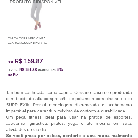
CALÇA CORSÁRIO CINZA
CLARO/MESCLA DACRIRÔ
R$ 159,87
por
à vista
R$ 151,88
economize
5%
no Pix
Também conhecida como capri a Corsário Dacrirô é produzida
com tecido de alta compressão de poliamida com elastano e fio
SUPPLEX®. Possui modelagem diferenciada e acabamento
impecável para garantir o máximo de conforto e durabilidade.
Um peça fitness ideal para usar na prática de esportes,
academia, ginástica, pilates, yoga e até mesmo em suas
atividades do dia dia.
Se você preza por beleza, conforto e uma roupa realmente