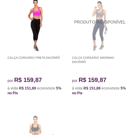
CALÇA CORSÁRIO PRETA DACRIRÔ
CALÇA CORSÁRIO MARINHO
DACRIRÔ
R$ 159,87
R$ 159,87
por
por
à vista
R$ 151,88
economize
5%
à vista
R$ 151,88
economize
5%
no Pix
no Pix